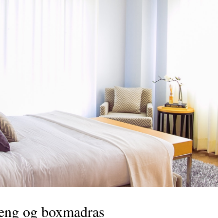
seng og boxmadras