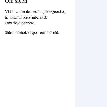
Om siden
Vi har samlet de mest brugte søgeord og
henviser til vores anbefalede
samarbejdspartnere.
Siden indeholder sponseret indhold.