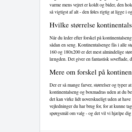
varme mens vejret er koldt og bider, den hol
så vigtigst af alt - den føles rigtig at ligge 
Hvilke størrelse kontinentals
Når du leder efter forskel på kontinentalseng
sådan en seng. Kontinentalsenge fås i alle s
160 og 180x200 er det mest almindelige størr
længden. Det giver en fantastisk soveflade, d
Mere om forskel på kontine
Der er så mange farver, størrelser og typer 
kontinentalseng og boxmadras uden at du beh
det kan virke lidt uoverskueligt uden at have 
vejledninger du har brug for, for at kunne ta
spørgsmål om valg - og det vil vi hjælpe dig