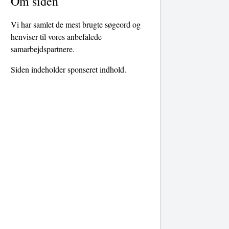
Om siden
Vi har samlet de mest brugte søgeord og
henviser til vores anbefalede
samarbejdspartnere.
Siden indeholder sponseret indhold.