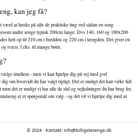
eng, kan jeg få?
t værd at huske på alle de praktiske ting ved sådan en seng.
r ligesom andre senge typisk 200cm lange. Dvs 140, 160 og 180x200
indes helt op til 210 cm i bredden og 220 cm i længden. Det giver en
 og tværs, f.eks. til mange børn.
g?
at vælge imellem - men vi kan hjælpe dig på vej med god
ig om hvorvidt du har valgt rigtigt. Det er muligt det kan virke lidt
t men det er muligt vi har alle de råd og vejledninger du har brug for,
ntalseng er et spørgsmål om valg - og det vil vi hjælpe dig med at
© 2024 - Kontakt:
info@billigstesenge.dk