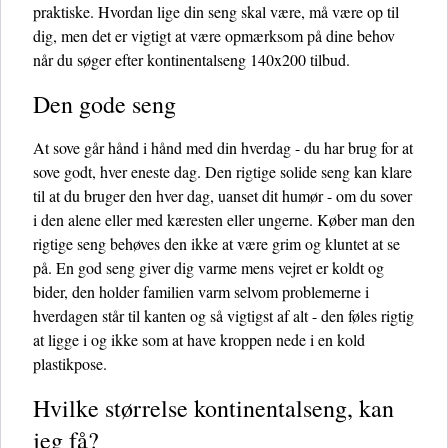
praktiske. Hvordan lige din seng skal være, må være op til
dig, men det er vigtigt at være opmærksom på dine behov
når du søger efter kontinentalseng 140x200 tilbud.
Den gode seng
At sove går hånd i hånd med din hverdag - du har brug for at
sove godt, hver eneste dag. Den rigtige solide seng kan klare
til at du bruger den hver dag, uanset dit humør - om du sover
i den alene eller med kæresten eller ungerne. Køber man den
rigtige seng behøves den ikke at være grim og kluntet at se
på. En god seng giver dig varme mens vejret er koldt og
bider, den holder familien varm selvom problemerne i
hverdagen står til kanten og så vigtigst af alt - den føles rigtig
at ligge i og ikke som at have kroppen nede i en kold
plastikpose.
Hvilke størrelse kontinentalseng, kan
jeg få?