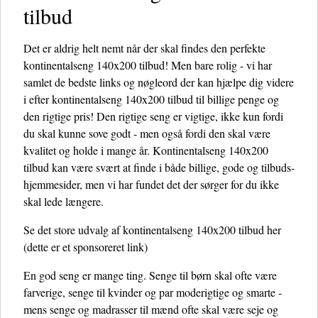
tilbud
Det er aldrig helt nemt når der skal findes den perfekte
kontinentalseng 140x200 tilbud! Men bare rolig - vi har
samlet de bedste links og nøgleord der kan hjælpe dig videre
i efter kontinentalseng 140x200 tilbud til billige penge og
den rigtige pris! Den rigtige seng er vigtige, ikke kun fordi
du skal kunne sove godt - men også fordi den skal være
kvalitet og holde i mange år. Kontinentalseng 140x200
tilbud kan være svært at finde i både billige, gode og tilbuds-
hjemmesider, men vi har fundet det der sørger for du ikke
skal lede længere.
Se det store udvalg af kontinentalseng 140x200 tilbud her
(dette er et sponsoreret link)
En god seng er mange ting. Senge til børn skal ofte være
farverige, senge til kvinder og par moderigtige og smarte -
mens senge og madrasser til mænd ofte skal være seje og