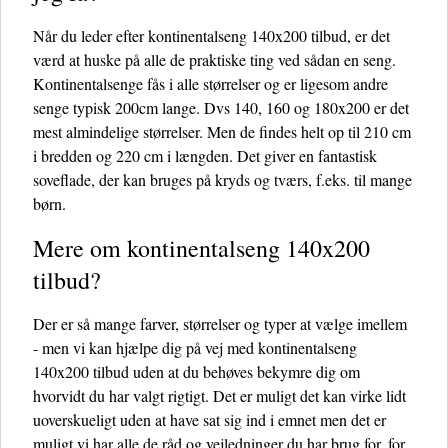
Når du leder efter kontinentalseng 140x200 tilbud, er det
værd at huske på alle de praktiske ting ved sådan en seng.
Kontinentalsenge fås i alle størrelser og er ligesom andre
senge typisk 200cm lange. Dvs 140, 160 og 180x200 er det
mest almindelige størrelser. Men de findes helt op til 210 cm
i bredden og 220 cm i længden. Det giver en fantastisk
soveflade, der kan bruges på kryds og tværs, f.eks. til mange
børn.
Mere om kontinentalseng 140x200
tilbud?
Der er så mange farver, størrelser og typer at vælge imellem
- men vi kan hjælpe dig på vej med kontinentalseng
140x200 tilbud uden at du behøves bekymre dig om
hvorvidt du har valgt rigtigt. Det er muligt det kan virke lidt
uoverskueligt uden at have sat sig ind i emnet men det er
muligt vi har alle de råd og vejledninger du har brug for, for