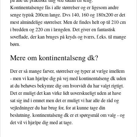
Kontinentalsenge fås i alle størrelser og er ligesom andre
senge typisk 200cm lange. Dvs 140, 160 og 180x200 er det
mest almindelige størrelser. Men de findes helt op til 210 cm
i bredden og 220 cm i længden. Det giver en fantastisk
soveflade, der kan bruges på kryds og tværs, f.eks. til mange
børn.
Mere om kontinentalseng dk?
Der er så mange farver, størrelser og typer at vælge imellem
- men vi kan hjælpe dig på vej med kontinentalseng dk uden
at du behøves bekymre dig om hvorvidt du har valgt rigtigt.
Det er muligt det kan virke lidt uoverskueligt uden at have
sat sig ind i emnet men det er muligt vi har alle de råd og
vejledninger du har brug for, for at kunne tage din
beslutning. kontinentalseng dk er et spørgsmål om valg - og
det vil vi hjælpe dig med at tage.