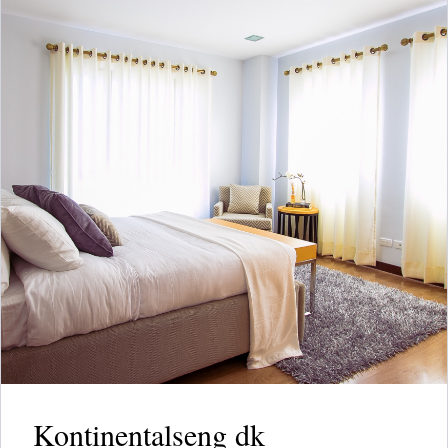
Kontinentalseng dk