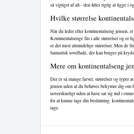
så vigtigst af alt - den føles rigtig at ligge 
Hvilke størrelse kontinentals
Når du leder efter kontinentalseng jensen, er
Kontinentalsenge fås i alle størrelser og e
er det mest almindelige størrelser. Men de f
fantastisk soveflade, der kan bruges på kryds
Mere om kontinentalseng je
Der er så mange farver, størrelser og typer 
jensen uden at du behøves bekymre dig om hvor
uoverskueligt uden at have sat sig ind i emne
for at kunne tage din beslutning. kontinental
tage.