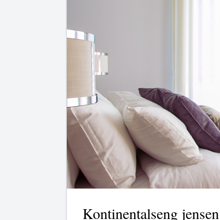
Kontinentalseng jensen