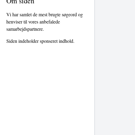
Om siden
Vi har samlet de mest brugte søgeord og
henviser til vores anbefalede
samarbejdspartnere.
Siden indeholder sponseret indhold.