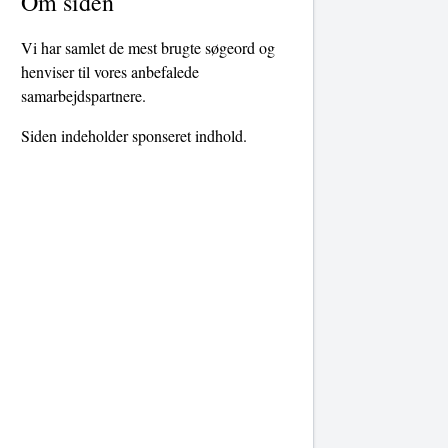
Om siden
Vi har samlet de mest brugte søgeord og
henviser til vores anbefalede
samarbejdspartnere.
Siden indeholder sponseret indhold.