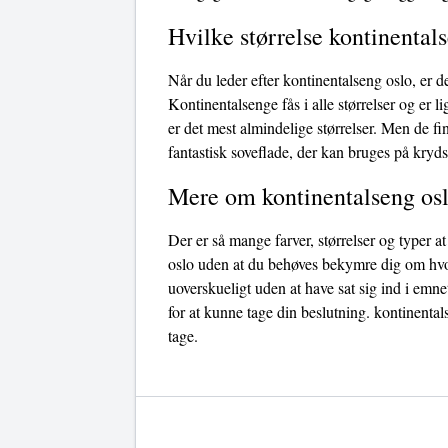
Hvilke størrelse kontinentals
Når du leder efter kontinentalseng oslo, er d
Kontinentalsenge fås i alle størrelser og e
er det mest almindelige størrelser. Men de f
fantastisk soveflade, der kan bruges på kryds
Mere om kontinentalseng os
Der er så mange farver, størrelser og typer 
oslo uden at du behøves bekymre dig om hvorvi
uoverskueligt uden at have sat sig ind i emne
for at kunne tage din beslutning. kontinental
tage.