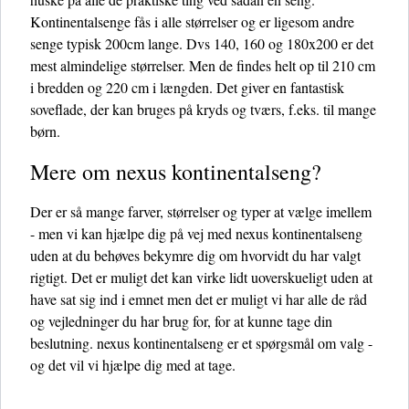
Kontinentalsenge fås i alle størrelser og er ligesom andre
senge typisk 200cm lange. Dvs 140, 160 og 180x200 er det
mest almindelige størrelser. Men de findes helt op til 210 cm
i bredden og 220 cm i længden. Det giver en fantastisk
soveflade, der kan bruges på kryds og tværs, f.eks. til mange
børn.
Mere om nexus kontinentalseng?
Der er så mange farver, størrelser og typer at vælge imellem
- men vi kan hjælpe dig på vej med nexus kontinentalseng
uden at du behøves bekymre dig om hvorvidt du har valgt
rigtigt. Det er muligt det kan virke lidt uoverskueligt uden at
have sat sig ind i emnet men det er muligt vi har alle de råd
og vejledninger du har brug for, for at kunne tage din
beslutning. nexus kontinentalseng er et spørgsmål om valg -
og det vil vi hjælpe dig med at tage.