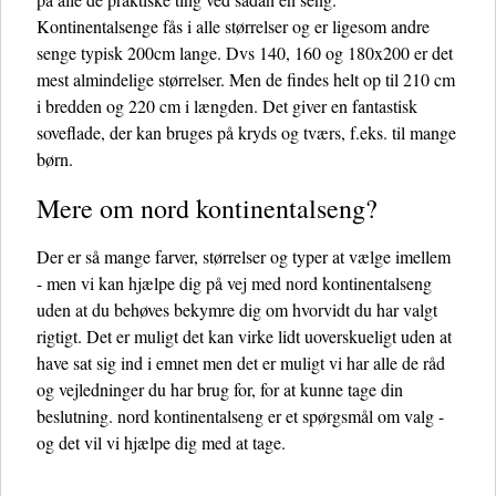
Kontinentalsenge fås i alle størrelser og er ligesom andre
senge typisk 200cm lange. Dvs 140, 160 og 180x200 er det
mest almindelige størrelser. Men de findes helt op til 210 cm
i bredden og 220 cm i længden. Det giver en fantastisk
soveflade, der kan bruges på kryds og tværs, f.eks. til mange
børn.
Mere om nord kontinentalseng?
Der er så mange farver, størrelser og typer at vælge imellem
- men vi kan hjælpe dig på vej med nord kontinentalseng
uden at du behøves bekymre dig om hvorvidt du har valgt
rigtigt. Det er muligt det kan virke lidt uoverskueligt uden at
have sat sig ind i emnet men det er muligt vi har alle de råd
og vejledninger du har brug for, for at kunne tage din
beslutning. nord kontinentalseng er et spørgsmål om valg -
og det vil vi hjælpe dig med at tage.