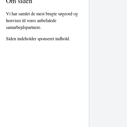
Om siden
Vi har samlet de mest brugte søgeord og
henviser til vores anbefalede
samarbejdspartnere.
Siden indeholder sponseret indhold.