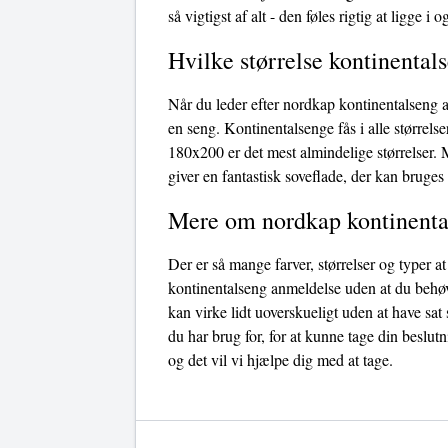
så vigtigst af alt - den føles rigtig at ligge 
Hvilke størrelse kontinentals
Når du leder efter nordkap kontinentalseng a
en seng. Kontinentalsenge fås i alle størrel
180x200 er det mest almindelige størrelser.
giver en fantastisk soveflade, der kan bruges
Mere om nordkap kontinenta
Der er så mange farver, størrelser og typer 
kontinentalseng anmeldelse uden at du behøve
kan virke lidt uoverskueligt uden at have sat 
du har brug for, for at kunne tage din beslu
og det vil vi hjælpe dig med at tage.