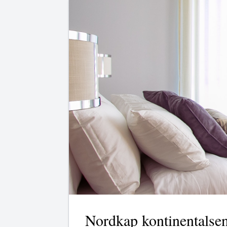
Nordkap kontinentalse